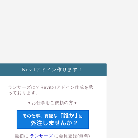
Revitアドイン作ります！
ランサーズにてRevitのアドイン作成を承
っております。
▼お仕事をご依頼の方▼
最初に
ランサーズ
に会員登録(無料)