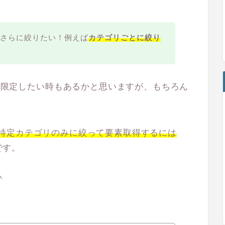
からさらに絞りたい！例えば
カテゴリごとに絞り
っと限定したい時もあるかと思いますが、もちろん
特定カテゴリのみに絞って要素取得するには
です。
^