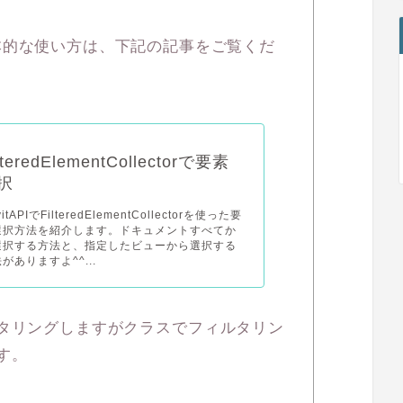
ctorの基本的な使い方は、下記の記事をご覧くだ
lteredElementCollectorで要素
択
itAPIでFilteredElementCollectorを使った要
選択方法を紹介します。ドキュメントすべてか
選択する方法と、指定したビューから選択する
がありますよ^^...
タリングしますがクラスでフィルタリン
す。