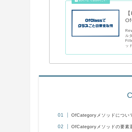
【F
O
Re
ル
Fi
ッド
C
OfCategoryメソッドについ
OfCategoryメソッドの要