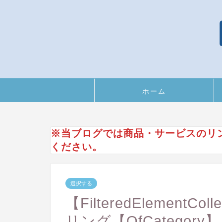
ホーム
※当ブログでは商品・サービスのリ
ください。
選択する
【FilteredElement
リング【OfCategory】