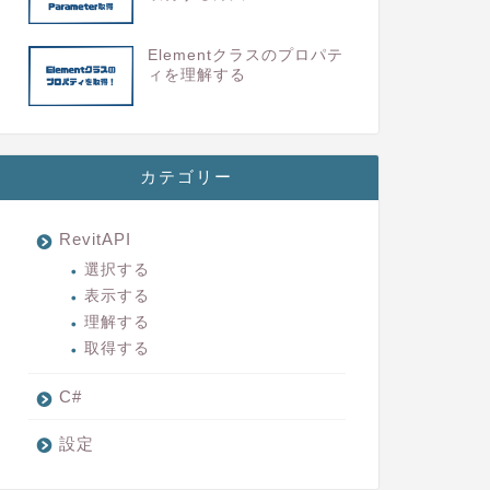
Elementクラスのプロパテ
ィを理解する
カテゴリー
RevitAPI
選択する
表示する
理解する
取得する
C#
設定